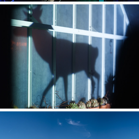
Schloss Dyck Lichterfest