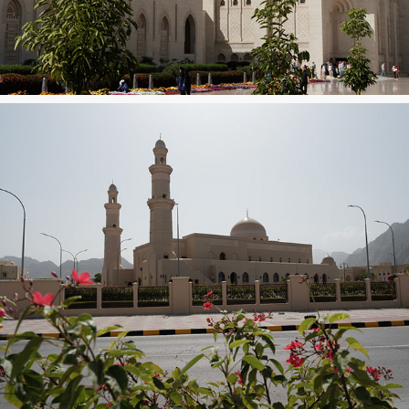
Muscat
Khasab