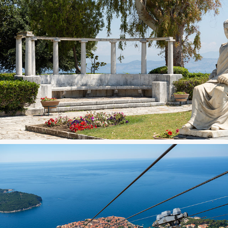
Corfu