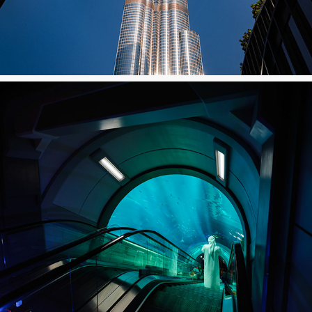
Dubai
Seaworld Abu Dhabi