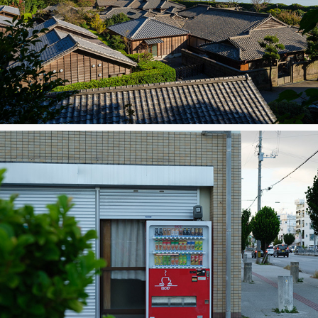
Kagoshima