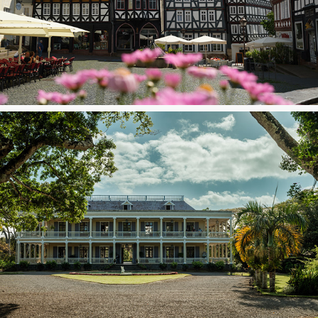
Fritzlar
Mauritius