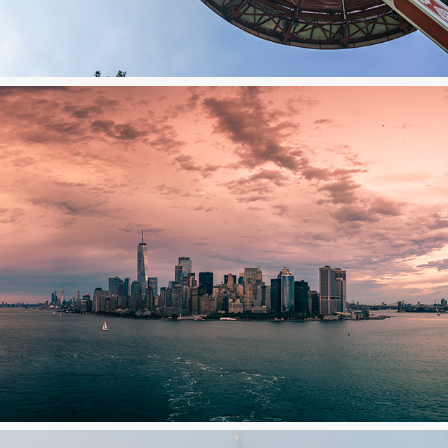
Efteling
New York