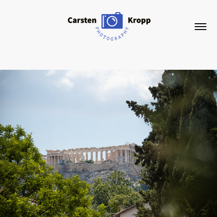
Athens