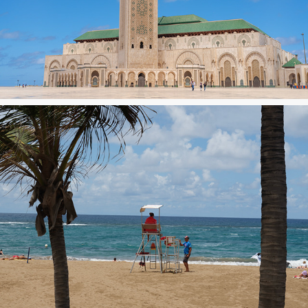
Casablanca
Gran Canaria