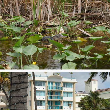
Everglades