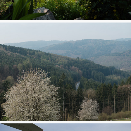
Kotor
Sinsheim