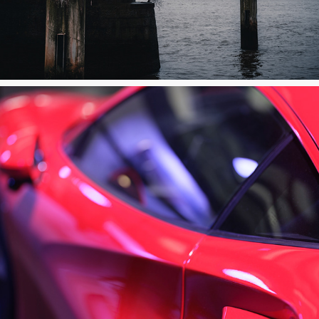
Rotterdam
Motorworld Köln