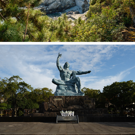
Busan
Nagasaki