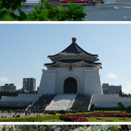
Naha
Taipeh