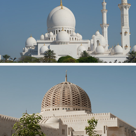
Abu Dhabi